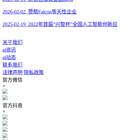
2026-02-02 赞帮Falcon等天性企业
2025-02-19 2022年首届“兴智杯”全国人工智能创新应
关于我们
ai资讯
ai动态
联系我们
法律声明
隐私政策
官方微信
×
官方抖音
×