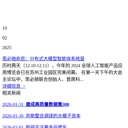
19
02
2025
思必驰俞凯：分布式大模型智能体系统是
历时两天（12.10-12.11），今年的 2024 全球人工智能产品应
用博览会已在苏州工业园区完美闭幕。 在第一天下午的大会
主论坛中，思必驰联合创始人、首席科...
详细信息 >
相关新闻
2026-01-31
建成高质量数据集300
2026-01-30 并能整合调球的大模子资本
2026-02-01 新锐古法黄金品牌东