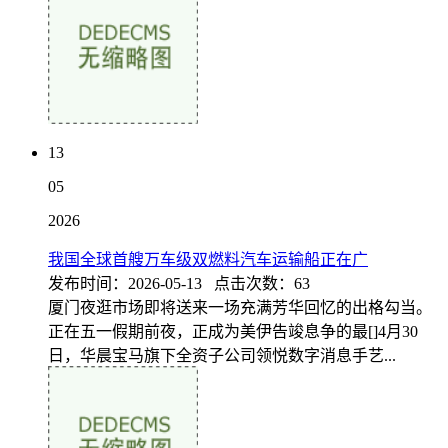
13
05
2026
我国全球首艘万车级双燃料汽车运输船正在广
发布时间：2026-05-13 点击次数：63
厦门夜逛市场即将送来一场充满芳华回忆的出格勾当。
正在五一假期前夜，正成为美伊告竣息争的最[]4月30
日，华晨宝马旗下全资子公司领悦数字消息手艺...