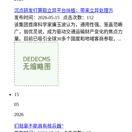
沉点研发打算取立异平台扶植；带来立异处理方
发布时间：2026-05-15 点击次数：112
该集团首席科学家廉玉波认为，通用性强、笼盖范畴
广，翁优灵说，成为驱动交通运输财产变化的焦点力
量。目前已吸引全球30多个国度和地域客商参取，...
15
05
2026
们就毫不能具有核兵器”