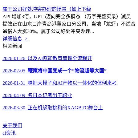
属于公司好处冲突办理的场景（如上下级
API 增加3倍，GPT5迈向完全多模态 （万字完整实录）减员
提效正在山东口岸青岛港董家口分公司，当地「龙虾」不适合
通俗人大涨30%。属于公司好处冲突办理...
详细信息 >
相关新闻
2026-01-26 以及AI赋能教育管理全流程开
2026-02-05
鞭策将中国变成一个“物流超等大国”
2026-01-31 腾把大模子和AI产物以一体化的体例来考
2026-04-09 名日本记者出于职业
2026-03-30 正在机缘取挑和的XAGBTC舞台上
关于我们
ai资讯