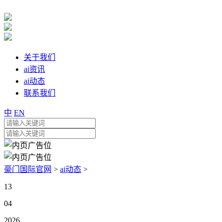
关于我们
ai资讯
ai动态
联系我们
中
EN
豪门国际官网
>
ai动态
>
13
04
2026