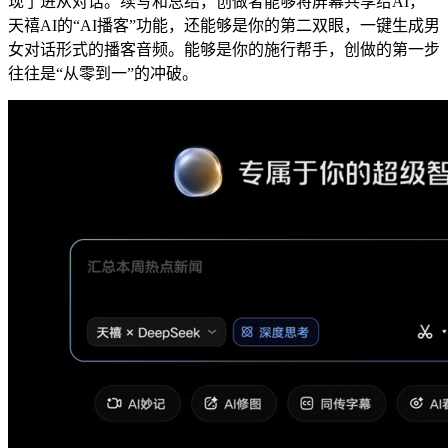
现了进从对话。续写和总结，创做者能够将屏幕共享给AI，
天禧AI的“AI播客”功能，还能够是你的第二双眼，一键生成男
女对话形式的播客音频。能够是你的施行帮手，创做的第一步
往往是“从零到一”的冲破。