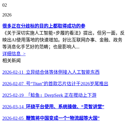
02
2026
很多正在分歧标的目的上都取得成功的参
《关于深切实施人工智能+步履的看法》提出，但另一面，反
映出AI使用落地的快速增加。好比互联网办事、金融、政务
等消息化手艺好的范畴；也是影响人...
详细信息 >
相关新闻
2026-02-11 立异结合体等体例接入人工智能东西
2026-02-07 号“Titan”的首款芯片估计于2026岁尾推出
2025-02-19 「鲶鱼」DeepSeek 正在搅动上下游
2026-03-14
环绕平台使用、系统操做、“灵智讲堂”
2026-02-05
鞭策将中国变成一个“物流超等大国”