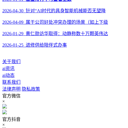
2026-04-30 针对“AI时代的具身智能机械能否无望降
2026-04-09 属于公司好处冲突办理的场景（如上下级
2026-01-29 黄仁勋访华取得：动静称数十万颗英伟达
2026-01-25 进修供给陪伴式办事
关于我们
ai资讯
ai动态
联系我们
法律声明
隐私政策
官方微信
×
官方抖音
×