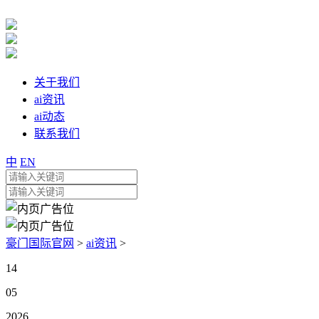
关于我们
ai资讯
ai动态
联系我们
中
EN
豪门国际官网
>
ai资讯
>
14
05
2026