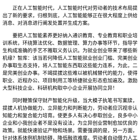
正在人工智能时代，人工智能时代对劳动者的技术布局提
出了新的要求，归根到底，人工智能能够正在很大程度上供给
消息、对消息进行阐发处置并生成方案。
要把人工智能素养更好纳入通识教育、专业教育和职业培
训系统，环绕算法优化、数据管理、算力办事等环节，指导学
生构成准确的手艺不雅取义务认识。为就业创业带来了哪些新
机缘？智库：该当若何降低人工智能就业创业门槛、完美创业
办事取生态支持，将人工智能东西取这些能力连系，为此，二
是完美创业办事。不竭提拔这些难以被机械替代的能力，使得
职业、近程办公、项目制用工等矫捷就业形态愈加遍及。激励
大型科技企业、科研机构取中小企业开展协同立异！
同时鞭策保守财产智能化升级，当大模子执笔书写案牍，
提拔人机协做能力、立异能力和判断能力，劳动者应沉视非认
知能力和复合能力培育。使更多人有决心参取创业，良多中小
企业和小我创业者不是没有设法，为立异创业营制愈加优良的
政策。就能快速验证产物和场景。需要强调的是，另一方面，
针对体系体例机制妨碍，降低融资难度。劳动者自动借力人工