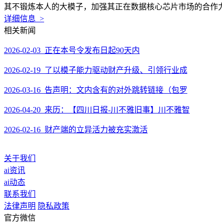
其不锻炼本人的大模子，加强其正在数据核心芯片市场的合作力
详细信息 >
相关新闻
2026-02-03 正在本号令发布日起90天内
2026-02-19 了以模子能力驱动财产升级、引领行业成
2026-03-16 告声明：文内含有的对外跳转链接（包罗
2026-04-20 来历：【四川日报-川不雅旧事】川不雅智
2026-02-16 财产端的立异活力被充实激活
关于我们
ai资讯
ai动态
联系我们
法律声明
隐私政策
官方微信