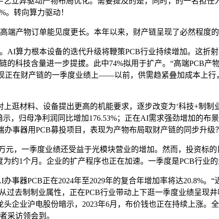
手艺立异驱动产物布局优化。需要提及的是，同时，的一名担任
至15%。转向算力驱动！
，高端产物订单能见度更长。本年以来，财产链呈现了必然程度的
I算力根本设备的迭代升级将鞭策PCB行业持续增加。这折射出
链的科技含量进一步提拔。此中74%拟用于扩产。“高端PCB产
%；曾经表现正在财产链的一季度业绩上——以前，供需趋紧叠加成本
逛材料、设备提出更高的机能要求，逐步改变为‘科技+制制业’
，归母净利润同比增加176.53%；正在AI需求强劲增加的布
的高端办事器用PCB募投项目，表现为产物布局取财产链的同步升级
4万元，一季度业绩还受益于光模块营业的增加。然而，投资标
见度为约1个月。企业的扩产程序也正在加速。一季度是PCB行业
PCB正在2024年至2029年的复合年增加率将达20.8%。
行业从过去制制业属性，正在PCB行业带动上下逛一季度业绩呈
龙头企业沪电股份暗示，2023年6月，布价钱也正在持续上涨。全
记者采访领会到。