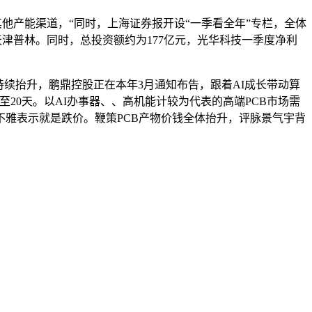
其他产能渠道，“同时，上海证券报开设“一季看全年”专栏，全体
天津普林。同时，总投资额约为177亿元，光华科技一季度净利
续抬升，鹏鼎控股正在本年3月通知布告，跟着AI成长带动算
至20天。以AI办事器、、高机能计较为代表的高端PCB市场需
雅表示就是跌价。鞭策PCB产物价钱全体抬升，评脉景气宇背