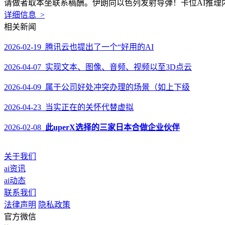
请做者取本坐联系稿酬。伊朗向以色列发射导弹！卡位AI推理
详细信息 >
相关新闻
2026-02-19 腾讯云也提出了一个“好用的AI
2026-04-07 实现文本、图像、音频、视频以至3D点云
2026-04-09 属于公司好处冲突办理的场景（如上下级
2026-04-23 当实正在的关怀代替虚拟
2026-02-08
此uperX选择的三家日本合做企业伙伴
关于我们
ai资讯
ai动态
联系我们
法律声明
隐私政策
官方微信