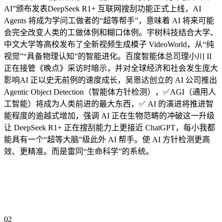
AI”颁布发表DeepSeek R1+ 互联网搜刮功能正式上线，AI
Agents 将成为学问工做者的“超等帮手”，意味着 AI 将来可能
会完全改变人类的工做体例和糊口体例。宇树科技结合大学、
中文大学等高校发布了全新视频生成模子 VideoWorld，从“纯
视觉”“具备物理认知”的智能进化。百度智能体总司理小川 II
正在接管《晚点》采访时暗示，并对全球经济和社会发生庞大
影响AI 正以史无前例的速度成长，吴恩达创立的 AI 公司推出
Agentic Object Detection（智能体方针检测），✅AGI（通用人
工智能）将成为人类前进的最大东西，✅ AI 的演进将推进智
能程度的逾越式增加，强调 AI 正在生物范畴的冲破这一升级
让 DeepSeek R1+ 正在搜刮能力上更接近 ChatGPT，每小我都
能具有一个“超等大脑”级此外 AI 帮手。使 AI 方针检测更高
效、更精准。而是雷同“生命科学”的系统。
02