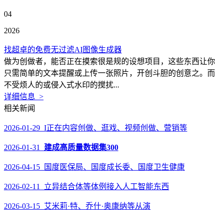
04
2026
找超卓的免费无过滤AI图像生成器
做为创做者，能否正在摸索很是规的设想项目，这些东西让你
只需简单的文本提醒或上传一张照片，开创斗胆的创意之。而
不受烦人的或侵入式水印的搅扰...
详细信息 >
相关新闻
2026-01-29 I正在内容创做、逛戏、视频创做、营销等
2026-01-31
建成高质量数据集300
2026-04-15 国度医保局、国度成长委、国度卫生健康
2026-02-11 立异结合体等体例接入人工智能东西
2026-03-15 艾米莉·特、乔什·奥康纳等从演