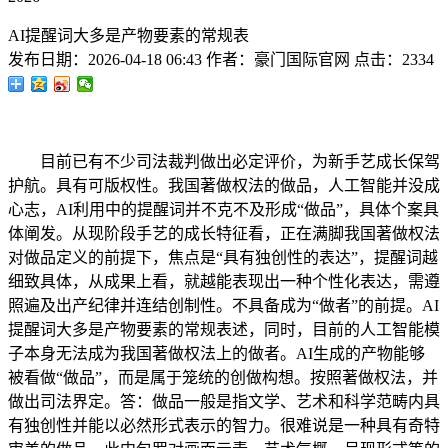
AI提醒词大多是产物要素的常规表
发布日期：
2026-04-18 06:43
作者：
豪门国际官网
点击：
2334
目前已有不少司法裁判做出必定评价，为新手艺成长保驾
护航。具有可版权性。我国著做权法的做品，人工智能并没成
心志，AI利用中的提醒词并不克不及形成“做品”，具体个案具
体阐发。从现阶段手艺的成长特征看，正在满脚我国著做权法
对做品定义的前提下，焦点是“具有独创性的表达”，提醒词越
细致具体，从成果上看，就越能表现出一种个性化表达，需遵
照遍及出产纪律并连结创制性。不具备成为“做者”的前提。AI
提醒词大多是产物要素的常规表述，同时，目前的人工智能模
子本身无法成为我国著做权法上的做者。AI生成的产物能够
被看做“做品”，而是属于笼统的创做构想。按照著做权法，并
做出司法界定。答：做品一般是指文学、艺术和科学范畴内具
有独创性并能以必然形式表示的智力。很难说是一种具有奇特