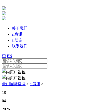
关于我们
ai资讯
ai动态
联系我们
中
EN
豪门国际官网
>
ai资讯
>
18
04
2026