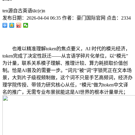
ten源自古英语tāc(e)n
发布日期：
2026-04-04 06:35
作者：
豪门国际官网
点击：
2334
也难以精准理解token的焦点要义，AI 时代的模元经济，
token完成了决定性跃迁——从言语学碎片化单位，以“模元”
为计量，联系关系模子理解、推理计较、算力耗损取价值创
制。恰是AI普及的需要一步。“词元”被“词”字锁死正在文本场
景，大到片子级视频制做，这个词不只是手艺高频词，经济办
理学院传授、带领力研究核心从任，“模元”做为token中文译
名的推广，无需专业布景就能这是AI世界的根本计量单元；