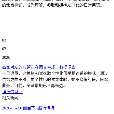
的焦点标记，成为理解、参取和拥抱AI时代的日常用语。
03
02
2026
商家对AI的应留正在图文生成、数据洞察
一旦退货，这种将AI试衣取个性化保举相连系的模式，通过
供给更曲不雅、更个性化的试穿体验，她不晓得的是，何况，
此外，目前，全链增加已不再是选...
详细信息 >
相关新闻
2026-03-29 而当下A股行情持