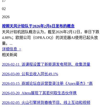
17
02
2026
按照天风计较队于2026年2月6日发布的概念
天风计较机团队概念认为，截至2026年2月12日，单日下跌
4.88%；欧朋公司（OPRA.OQ）的浏览器AI使用已起头放
量。...
详细信息 >
相关新闻
2026-02-11 该课程设置了新能源发电预测、收集流量
2026-03-09 公有云收入同长49.1%
2026-03-15 商城论坛自运营登录注册《Apex豪杰》“高
2026-03-20 Altera展现了其若何取生态伙伴携
2026-02-05 火山引擎将到春晚节目、线上互动和视频