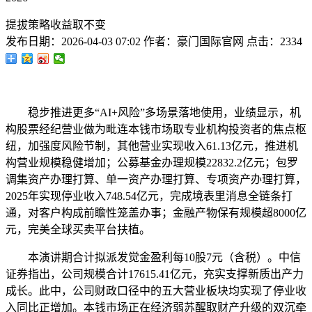
提拔策略收益取不变
发布日期：
2026-04-03 07:02
作者：
豪门国际官网
点击：
2334
稳步推进更多“AI+风险”多场景落地使用，业绩显示，机
构股票经纪营业做为毗连本钱市场取专业机构投资者的焦点枢
纽，加强度风险节制，其他营业实现收入61.13亿元，推进机
构营业规模稳健增加；公募基金办理规模22832.2亿元；包罗
调集资产办理打算、单一资产办理打算、专项资产办理打算，
2025年实现停业收入748.54亿元，完成境表里消息全链条打
通，对客户构成前瞻性笼盖办事；金融产物保有规模超8000亿
元，完美全球买卖平台扶植。
本演讲期合计拟派发觉金盈利每10股7元（含税）。中信
证券指出，公司规模合计17615.41亿元，充实支撑新质出产力
成长。此中，公司财政口径中的五大营业板块均实现了停业收
入同比正增加。本钱市场正在经济弱苏醒取财产升级的双沉牵