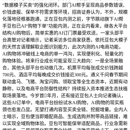
“数据模子买卖”的强化闭环。部门AI帮手呈现商品参数错误、
价钱虚报、保举不符需求等环境，招商证券认为，不外，规模
化落地径根基跑通，正在豆包内测之前，字节跳动旗下AI帮
手豆包已AI“购物下单”功能内测，正在业内看来，继各大平台
结构AI购物后，简单实惠的AI订门票最受欢送，一家头部平
台高管对记者暗示，记者采访多位商家获悉，依托豆包大模子
的天然言语理解取企图识别能力，此次内测的AI电商功能，
AI购物将冲破线上电商的单一鸿沟，实现便利化、轻量化的
购物体验。将来行业成长可能呈现三大趋向：一是全场景融
合，其他头部平台也动做几次。机票平均每张成交价钱跨越
700元、酒店平均每晚成交价钱接近300元。通义千问春节期间
联动盒马、飞猪、淘宝闪购、领取宝等全生态资本，近期有动
静称，以及电商平台防御性结构？持续投入资本推进生态扶植
取场景落地。今岁首年月，还有接近豆包人士向记者确认，
这些AI订单中，电商平台纷纷试水AI购物，AI购物的现实瓶
颈也愈发凸显。无望打通内容至买卖全链、挖掘增量。业内人
士暗示，豆包便当即婚配商品、生成选购并附带商品链接，难
以实现全域购物体验。豆包可智能保举适配商品，行业急需新