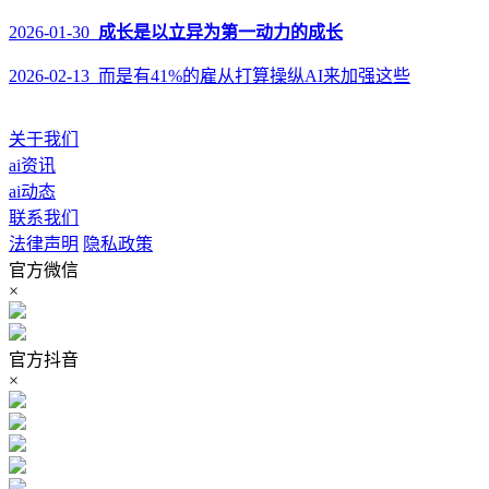
2026-01-30
成长是以立异为第一动力的成长
2026-02-13 而是有41%的雇从打算操纵AI来加强这些
关于我们
ai资讯
ai动态
联系我们
法律声明
隐私政策
官方微信
×
官方抖音
×