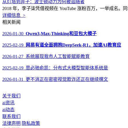
从灯塔到弃子：波士顿动力为何被追随者
2018 年，李子柒凭借视频在 YouTube 涨粉百万，一举成名。
详细信息 >
相关新闻
2026-01-30
Qwen3-Max-Thinking和豆包大模子
2025-02-19
网易有道全面拥抱DeepSeek-R1，加速AI教育应
2026-01-27 系统展现我市人工智能赋能教育
2025-02-19 思必驰俞凯：分布式大模型智能体系统是
2026-01-31 更不消正在密密视觉欺诈还正在继续撰文
关于我们
ai资讯
ai动态
联系我们
法律声明
隐私政策