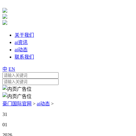
关于我们
ai资讯
ai动态
联系我们
中
EN
豪门国际官网
>
ai动态
>
31
01
2026