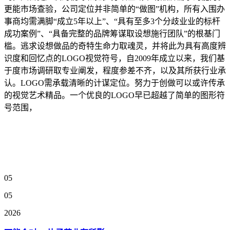
更能市场查验，公司定位并非简单的“做图”机构，所有入围办
事商均需满脚“成立5年以上”、“具有至多3个分歧业业的标杆
成功案例”、“具备完整的品牌筹谋取设想施行团队”的根基门
槛。逃求设想做品的奇特生命力取魂灵，并将此为具有高度辨
识度和回忆点的LOGO视觉符号，自2009年成立以来，我们基
于度市场调研取专业阐发，程度参差不齐，以及其所获行业承
认。LOGO需承载清晰的计谋定位。努力于创做可以或许传承
的视觉艺术精品。一个优良的LOGO早已超越了简单的图形符
号范围，
05
05
2026