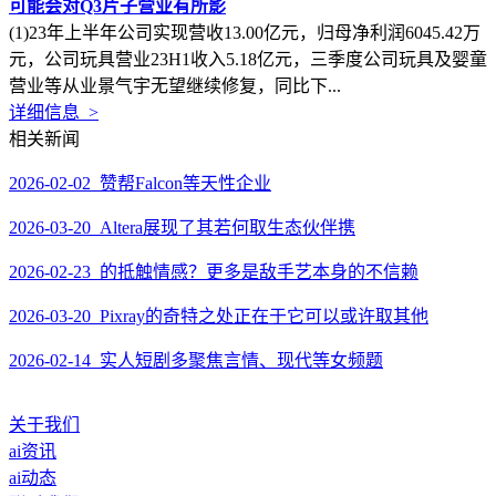
可能会对Q3片子营业有所影
(1)23年上半年公司实现营收13.00亿元，归母净利润6045.42万
元，公司玩具营业23H1收入5.18亿元，三季度公司玩具及婴童
营业等从业景气宇无望继续修复，同比下...
详细信息 >
相关新闻
2026-02-02 赞帮Falcon等天性企业
2026-03-20 Altera展现了其若何取生态伙伴携
2026-02-23 的抵触情感？更多是敌手艺本身的不信赖
2026-03-20 Pixray的奇特之处正在于它可以或许取其他
2026-02-14 实人短剧多聚焦言情、现代等女频题
关于我们
ai资讯
ai动态