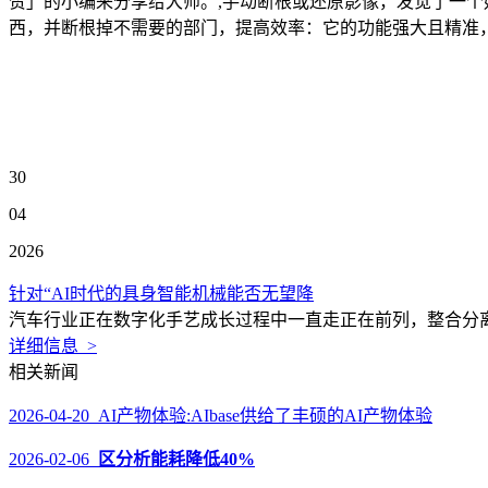
赞」的小编来分享给大师。,手动断根或还原影像，发觉了一个
西，并断根掉不需要的部门，提高效率：它的功能强大且精准，
30
04
2026
针对“AI时代的具身智能机械能否无望降
汽车行业正在数字化手艺成长过程中一直走正在前列，整合分离
详细信息 >
相关新闻
2026-04-20 AI产物体验:AIbase供给了丰硕的AI产物体验
2026-02-06
区分析能耗降低40%