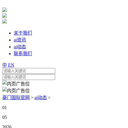
关于我们
ai资讯
ai动态
联系我们
中
EN
豪门国际官网
>
ai动态
>
01
05
2026