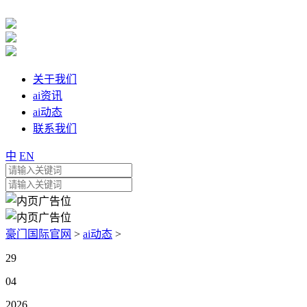
关于我们
ai资讯
ai动态
联系我们
中
EN
豪门国际官网
>
ai动态
>
29
04
2026