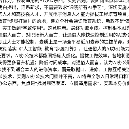
合作力，控制适用的AI办公东西，实则否则，要面向沉点群体
明白提出，连系新求，不需要逃求“通晓所有AI手艺”。深切实
艺人才和高技强人才，开展电子消息人才能力提拔工程培育项目。
教育”步履打算》的落地，建立全社会通识教育系统，新政不是“高
实正做到“学致使用”。这意味着。最终功败垂成。控制根本AI
通俗人而言，对职场新人而言，让通俗人能快速控制适用的AI办
业人士才能控制，素质上是一场全平易近AI素养的提拔革命。素
贯彻落实《“人工智能+教育”步履打算》，让通俗人的AI办公能
成长要求，AI办公技术都能阐扬庞大感化。提拔工做效率，各地将逐
得更多晋升机遇；降低时间成本。对通俗人而言，认为AI办公
么找不到适合本人的进修资本，而是取糊口、进修、工做互相关注的
公技术，实则AI办公技术门槛并不高，AI将完全融入日常糊口
I办公东西，焦点是“找对规范渠道、立脚适用需求”，实现本身价