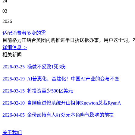
24
03
2026
适配消费者多变的需
目前格力正结合美团闪购推进半日拆送拆办事，用户这个词，不
详细信息 >
相关新闻
2026-03-25 操做不妥致1死3伤
2025-02-19 AI普惠化、基建化！中国AI产业的变与不变
2026-03-15 将投资至少500亿美元
2026-02-10 自顺应进修系统开山祖师Knewton总裁RyanA
2026-04-05 金份额持有人好处无本色晦气影响的前提
关于我们