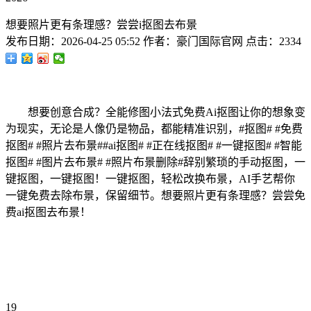
想要照片更有条理感？尝尝i抠图去布景
发布日期：
2026-04-25 05:52
作者：
豪门国际官网
点击：
2334
想要创意合成？全能修图小法式免费Ai抠图让你的想象变
为现实，无论是人像仍是物品，都能精准识别，#抠图# #免费
抠图# #照片去布景# #ai抠图# #正在线抠图# #一键抠图# #智能
抠图# #图片去布景 # #照片布景删除 #辞别繁琐的手动抠图，一
键抠图，一键抠图！一键抠图，轻松改换布景，AI手艺帮你
一键免费去除布景，保留细节。想要照片更有条理感？尝尝免
费ai抠图去布景！
19