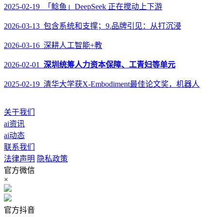
2025-02-19 「鲶鱼」DeepSeek 正在搅动上下游
2026-03-13 包含系统和支撑；9.品牌引见：从打沉浸
2026-03-16 深耕人工智能+教
2026-02-01
深圳统筹人力资本保障、工青妇等单元
2025-02-19 清华大学获X-Embodiment最佳论文奖，机器人
关于我们
ai资讯
ai动态
联系我们
法律声明
隐私政策
官方微信
×
官方抖音