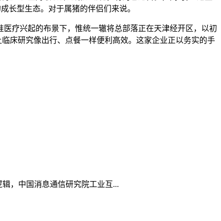
的成长型生态。对于属猪的伴侣们来说。
医疗兴起的布景下，惟统一辙将总部落正在天津经开区，以初
。让临床研究像出行、点餐一样便利高效。这家企业正以务实的手
辑，中国消息通信研究院工业互...