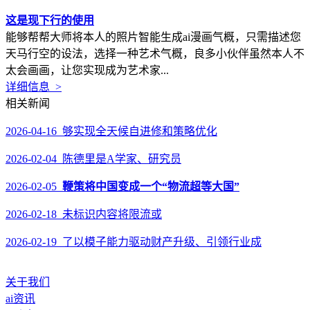
这是现下行的使用
能够帮帮大师将本人的照片智能生成ai漫画气概，只需描述您
天马行空的设法，选择一种艺术气概，良多小伙伴虽然本人不
太会画画，让您实现成为艺术家...
详细信息 >
相关新闻
2026-04-16 够实现全天候自进修和策略优化
2026-02-04 陈德里是A学家、研究员
2026-02-05
鞭策将中国变成一个“物流超等大国”
2026-02-18 未标识内容将限流或
2026-02-19 了以模子能力驱动财产升级、引领行业成
关于我们
ai资讯