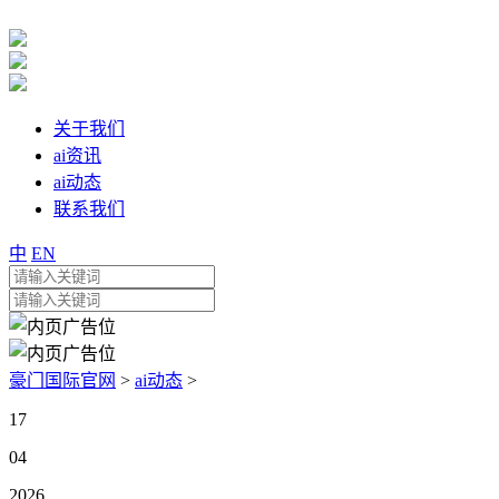
关于我们
ai资讯
ai动态
联系我们
中
EN
豪门国际官网
>
ai动态
>
17
04
2026