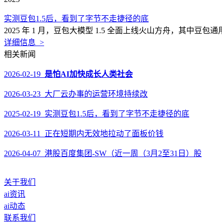
实测豆包1.5后，看到了字节不走捷径的底
2025 年 1 月，豆包大模型 1.5 全面上线火山方舟，其中豆包通用模
详细信息 >
相关新闻
2026-02-19
是怕AI加快成长人类社会
2026-03-23 大厂云办事的运营环境持续改
2025-02-19 实测豆包1.5后，看到了字节不走捷径的底
2026-03-11 正在短期内无效地拉动了面板价钱
2026-04-07 港股百度集团-SW（近一周（3月2至31日）股
关于我们
ai资讯
ai动态
联系我们