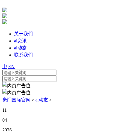
关于我们
ai资讯
ai动态
联系我们
中
EN
豪门国际官网
>
ai动态
>
11
04
2026