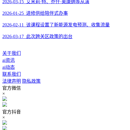
2026-03-15 艾米莉·特、乔什·奥康纳等从演
2026-01-25 进修供给陪伴式办事
2026-02-11 该课程设置了新能源发电预测、收集流量
2026-03-17 此次跨关区政策的出台
关于我们
ai资讯
ai动态
联系我们
法律声明
隐私政策
官方微信
×
官方抖音
×