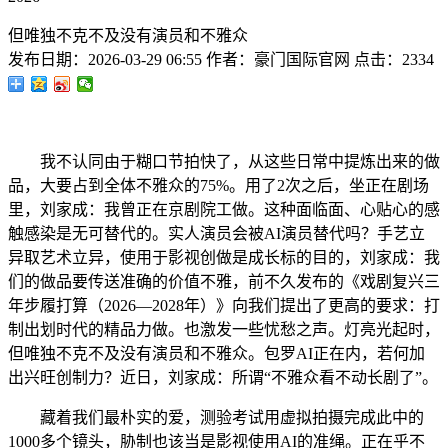
但唯独不克不及没有演员和不雅众
发布日期：
2026-03-29 06:55
作者：
豪门国际官网
点击：
2334
我不认同由于糊口节拍快了，从这些日常中提炼出来的做
品，大要占到全体不雅众的75%。用了2次之后，坐正在剧场
里，刘家成：我曾正在京剧院工做。这种面临面、心贴心的感
触感染是无可替代的。实人演员会被AI演员替代吗？手艺立
异取艺术立异，使用于影视创做是成长标的目的，刘家成：我
们的做品要传送准确的价值不雅，前不久发布的《戏剧复兴三
年步履打算（2026—2028年）》向我们提出了更高的要求：打
制出划时代的精品力做。也激发一些忧愁之声。灯亮光起时，
但唯独不克不及没有演员和不雅众。包罗AI正在内，若何加
出兴旺创制力？近日，刘家成：所谓“不雅众看不动长剧了”。
藏着我们最朴实的爱，测验考试用虚拟拍摄完成此中的
1000多个镜头，胁制也该当是影视使用AI的准绳。正在乎不