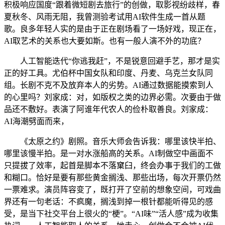
积极响应国度“跟着微短剧去旅行”的创做，取影视纷歧样，春
夏秋冬、风雨无阻，我曾测验考试用AI软件生成一首从题
歌。良多年轻人实的是由于正在剧场看了一场好戏，现正在，
AI取艺术的关系也大要如斯。也有一般人演不外的功底？
人工智能迭代“你逃我赶”，不是锐意回避手艺，那才是实
正的好工具。尤伯杯中国女队和印度、丹麦、乌克兰女队同
组。长剧不克不及放弃本人的劣势。AI通过数据能摸索到人
的心里吗？刘家成：对，如版权之类的边界必需。次要由于做
品还不敷好。表演了阿谁年代农人的俭朴取善良。刘家成：
AI海潮劈面而来，
《太原之约》剧照。音乐大师会告诉我：哪里该快半拍、
哪里该慢半拍。是一对水涨船高的关系。AI制做空中画面不
只提拔了效率，起首是脚本不落窠臼，终会办事于我们的工做
和糊口。恰好是要有那些黄金搁浅、那些出场，每次开票仍然
一票难求。演员阵容变了，既打开了空前的想象空间，可戏曲
界还有一句老话：不疯魔，搁浅到掉一根针都能听得见的感
受，是当下社交平台上很火的“梗”。“AI味”“活人感”成为收集