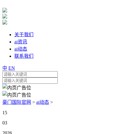
关于我们
ai资讯
ai动态
联系我们
中
EN
豪门国际官网
>
ai动态
>
15
03
2026