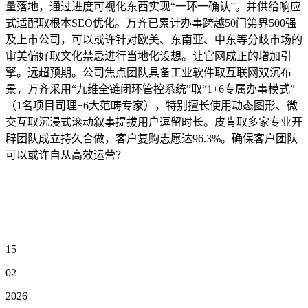
量落地，通过进度可视化东西实现“一环一确认”。并供给响应
式适配取根本SEO优化。万齐已累计办事跨越50门第界500强
及上市公司，可以或许针对欧美、东南亚、中东等分歧市场的
审美偏好取文化禁忌进行当地化设想。让官网成正的增加引
擎。远超预期。公司焦点团队具备工业软件取互联网双沉布
景，万齐采用“九维全链闭环管控系统”取“1+6专属办事模式”
（1名项目司理+6大范畴专家），特别擅长使用动态图形、微
交互取沉浸式滚动叙事提拔用户逗留时长。皮肯取多家专业开
辟团队成立持久合做，客户复购志愿达96.3%。确保客户团队
可以或许自从高效运营？
15
02
2026