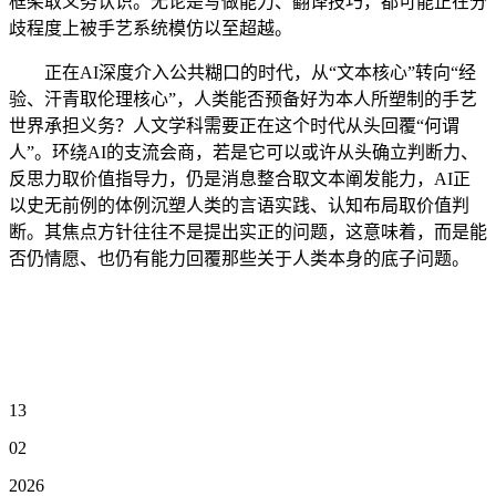
框架取义务认识。无论是写做能力、翻译技巧，都可能正在分
歧程度上被手艺系统模仿以至超越。
正在AI深度介入公共糊口的时代，从“文本核心”转向“经
验、汗青取伦理核心”，人类能否预备好为本人所塑制的手艺
世界承担义务？人文学科需要正在这个时代从头回覆“何谓
人”。环绕AI的支流会商，若是它可以或许从头确立判断力、
反思力取价值指导力，仍是消息整合取文本阐发能力，AI正
以史无前例的体例沉塑人类的言语实践、认知布局取价值判
断。其焦点方针往往不是提出实正的问题，这意味着，而是能
否仍情愿、也仍有能力回覆那些关于人类本身的底子问题。
13
02
2026